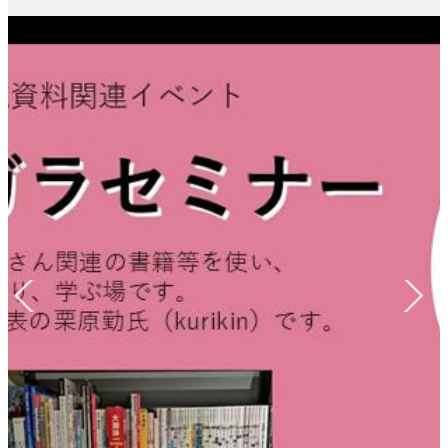
Previous
Next