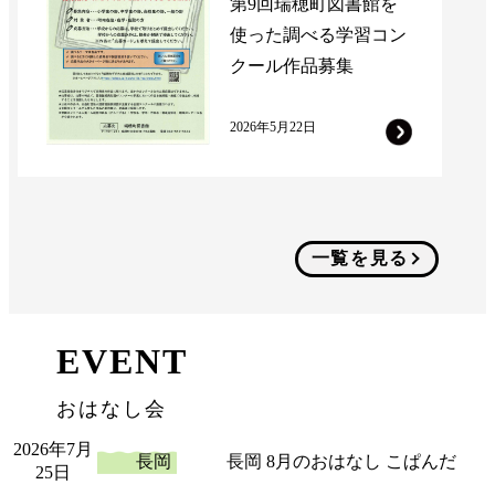
第9回瑞穂町図書館を
使った調べる学習コン
クール作品募集
2026年5月22日
一覧を見る
EVENT
おはなし会
2026年7月
長岡
長岡 8月のおはなし こぱんだ
25日