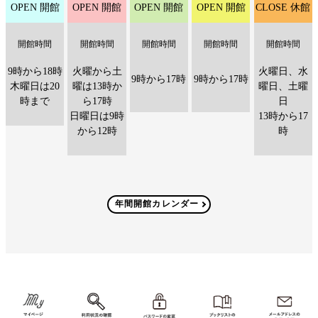
OPEN
開館
OPEN
開館
OPEN
開館
OPEN
開館
CLOSE
休館
開館時間
開館時間
開館時間
開館時間
開館時間
9時から18時
火曜から土
火曜日、水
9時から17時
9時から17時
木曜日は20
曜は13時か
曜日、土曜
時まで
ら17時
日
日曜日は9時
13時から17
から12時
時
年間開館カレンダー