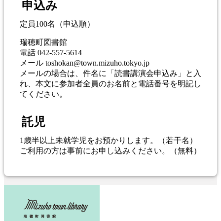
申込み
定員100名（申込順）
瑞穂町図書館
電話 042-557-5614
メール toshokan@town.mizuho.tokyo.jp
メールの場合は、件名に「読書講演会申込み」と入
れ、本文に参加者全員のお名前と電話番号を明記し
てください。
託児
1歳半以上未就学児をお預かりします。（若干名）
ご利用の方は事前にお申し込みください。（無料）