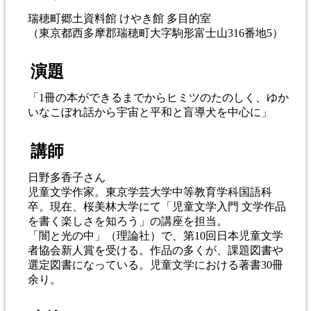
瑞穂町郷土資料館 けやき館 多目的室
（東京都西多摩郡瑞穂町大字駒形富士山316番地5）
演題
「1冊の本ができるまでからヒミツのたのしく、ゆか
いなこぼれ話から宇宙と平和と盲導犬を中心に」
講師
日野多香子さん
児童文学作家。東京学芸大学中等教育学科国語科
卒。現在、桜美林大学にて「児童文学入門 文学作品
を書く楽しさを知ろう」の講座を担当。
「闇と光の中」（理論社）で、第10回日本児童文学
者協会新人賞を受ける。作品の多くが、課題図書や
選定図書になっている。児童文学における著書30冊
余り。