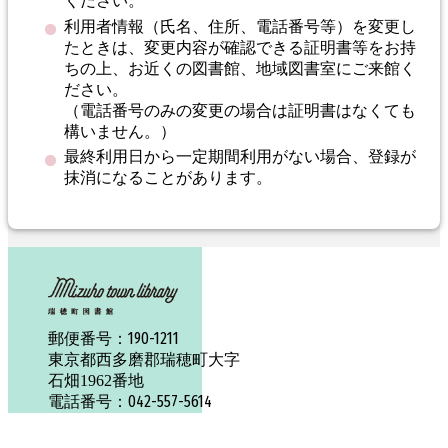
ください。
利用者情報（氏名、住所、電話番号等）を変更し
たときは、変更内容が確認できる証明書等をお持
ちの上、お近くの図書館、地域図書室にご来館く
ださい。
（電話番号のみの変更の場合は証明書はなくても
構いません。）
最終利用日から一定期間利用がない場合、登録が
抹消になることがあります。
190-1211
郵便番号：
東京都西多磨郡瑞穂町大字
石畑1962番地
042-557-5614
電話番号：