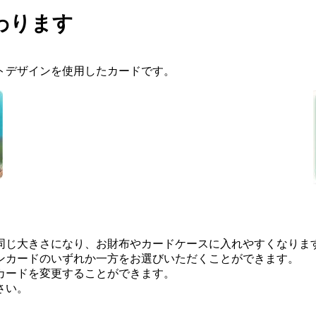
わります
トデザインを使用したカードです。
同じ大きさになり、お財布やカードケースに入れやすくなりま
ンカードのいずれか一方をお選びいただくことができます。
カードを変更することができます。
さい。