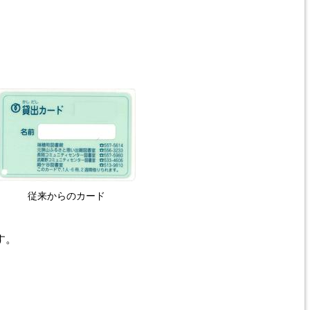
従来からのカード
す。