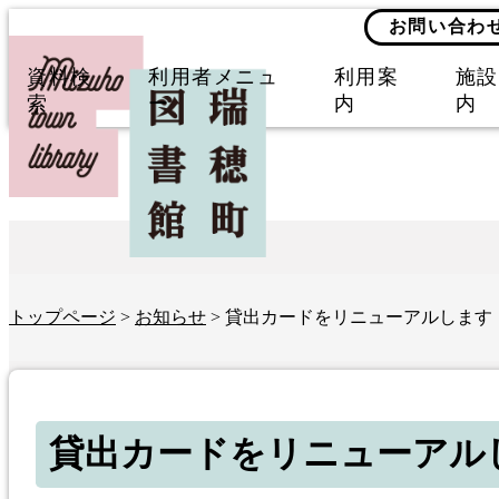
お問い合わ
資料検
利用者メニュ
利用案
施設
索
ー
内
内
トップページ
>
お知らせ
> 貸出カードをリニューアルします
貸出カードをリニューアル