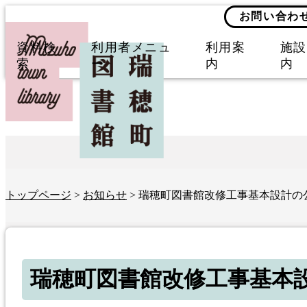
お問い合わ
資料検
利用者メニュ
利用案
施設
索
ー
内
内
トップページ
>
お知らせ
> 瑞穂町図書館改修工事基本設計の
瑞穂町図書館改修工事基本