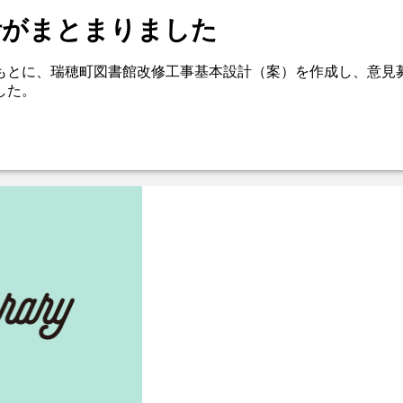
計がまとまりました
をもとに、瑞穂町図書館改修工事基本設計（案）を作成し、意見
した。