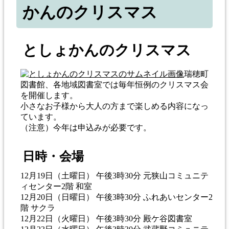
かんのクリスマス
としょかんのクリスマス
瑞穂町
図書館、各地域図書室では毎年恒例のクリスマス会
を開催します。
小さなお子様から大人の方まで楽しめる内容になっ
ています。
（注意）今年は申込みが必要です。
日時・会場
12月19日（土曜日） 午後3時30分 元狭山コミュニテ
ィセンター2階 和室
12月20日（日曜日） 午後3時30分 ふれあいセンター2
階 サクラ
12月22日（火曜日） 午後3時30分 殿ケ谷図書室