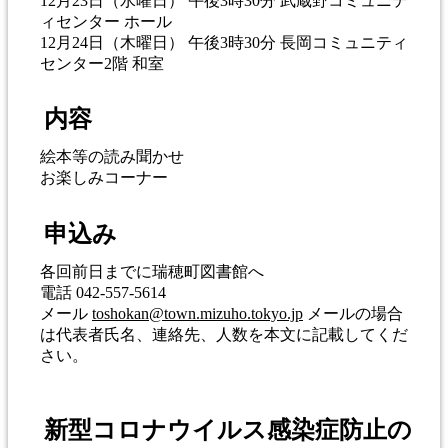
12月23日（水曜日） 午後3時30分 武蔵野コミュニテ
ィセンター ホール
12月24日（木曜日） 午後3時30分 長岡コミュニティ
センター2階 和室
内容
絵本等の読み聞かせ
お楽しみコーナー
申込み
各回前日までに瑞穂町図書館へ
電話 042-557-5614
メール
toshokan@town.mizuho.tokyo.jp
メールの場合
は代表者氏名、連絡先、人数を本文に記載してくだ
さい。
新型コロナウイルス感染症防止の