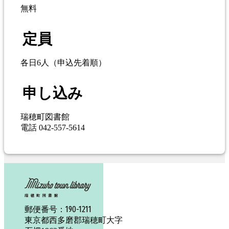
無料
定員
各日6人（申込先着順）
申し込み
瑞穂町図書館
電話 042-557-5614
190-1211
郵便番号：
東京都西多磨郡瑞穂町大字