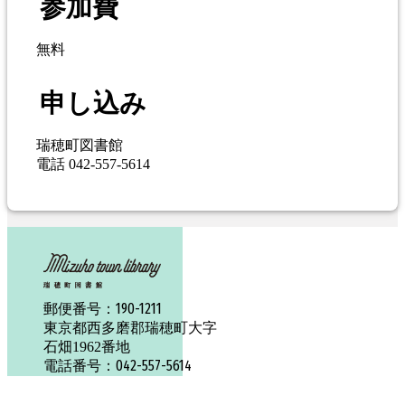
参加費
無料
申し込み
瑞穂町図書館
電話 042-557-5614
190-1211
郵便番号：
東京都西多磨郡瑞穂町大字
石畑1962番地
042-557-5614
電話番号：