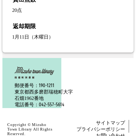
20点
返却期限
1月11日（木曜日）
190-1211
郵便番号：
東京都西多磨郡瑞穂町大字
石畑1962番地
042-557-5614
電話番号：
サイトマップ
Copyright ©
Mizuho
プライバシーポリシー
Town Library
All Rights
Reserved.
お問い合わせ