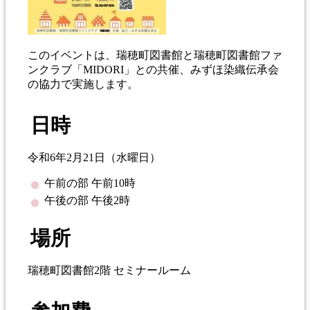
このイベントは、瑞穂町図書館と瑞穂町図書館ファ
ンクラブ「MIDORI」との共催、みずほ染織伝承会
の協力で実施します。
日時
令和6年2月21日（水曜日）
午前の部 午前10時
午後の部 午後2時
場所
瑞穂町図書館2階 セミナールーム