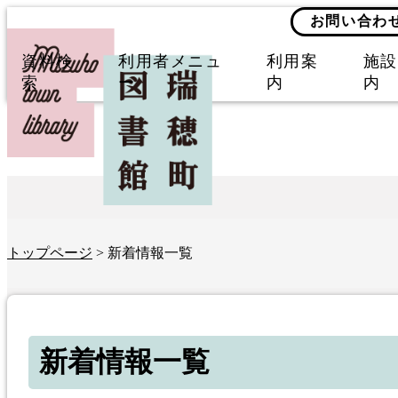
お問い合わ
資料検
利用者メニュ
利用案
施設
索
ー
内
内
トップページ
> 新着情報一覧
新着情報一覧