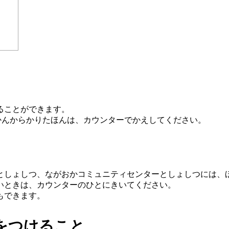
ることができます。
かんからかりたほんは、カウンターでかえしてください。
としょしつ、ながおかコミュニティセンターとしょしつには、
いときは、カウンターのひとにきいてください。
もできます。
をつけること