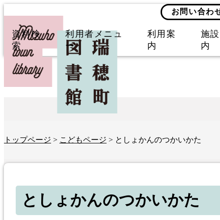
お問い合わ
資料検
利用者メニュ
利用案
施設
索
ー
内
内
トップページ
>
こどもページ
> としょかんのつかいかた
としょかんのつかいかた