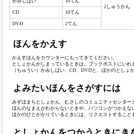
かみしばい
10てん
2しゅうかん
CD
10てん
DVD
2てん
ほんをかえす
かえすほんをカウンターにもってきてください。
としょかんがしまっているときは、ブックポストにいれ
（ちゅうい）かみしばい、CD、DVDと、ほかのとしょ
よみたいほんをさがすには
みずほまちとしょかん、むさしのコミュニティセンター
ほんのなまえがわからないときや、パソコンがつかえな
ほかのひとがかりているときには、リクエストすること
としょかんをつかうときにき