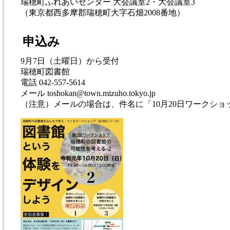
瑞穂町ふれあいセンター 大会議室2・大会議室3
（東京都西多摩郡瑞穂町大字石畑2008番地）
申込み
9月7日（土曜日）から受付
瑞穂町図書館
電話 042-557-5614
メール toshokan@town.mizuho.tokyo.jp
（注意）メールの場合は、件名に「10月20日ワークシ