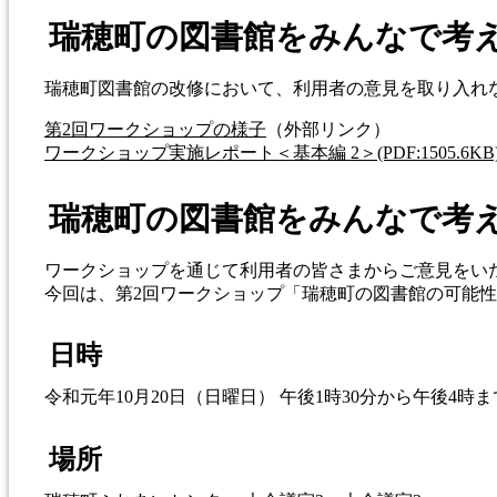
瑞穂町の図書館をみんなで考
瑞穂町図書館の改修において、利用者の意見を取り入れな
第2回ワークショップの様子
（外部リンク）
ワークショップ実施レポート＜基本編 2＞(PDF:1505.6KB
瑞穂町の図書館をみんなで考
ワークショップを通じて利用者の皆さまからご意見をい
今回は、第2回ワークショップ「瑞穂町の図書館の可能性
日時
令和元年10月20日（日曜日） 午後1時30分から午後4時
場所