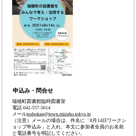
申込み・問合せ
瑞穂町図書館臨時図書室
電話 042-557-5614
メール
toshokan@town.mizuho.tokyo.jp
（注意）メールの場合は、件名に「8月14日ワークシ
ョップ申込み」と入れ、本文に参加者全員のお名前
と電話番号を明記してください。