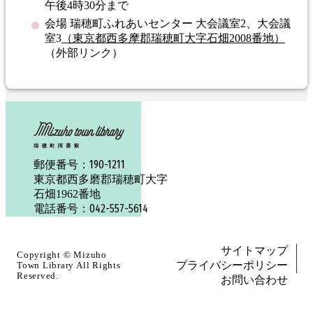
午後4時30分まで
会場 瑞穂町ふれあいセンター 大会議室2、大会議
室3
（東京都西多摩郡瑞穂町大字石畑2008番地）
（外部リンク）
190-1211
郵便番号：
東京都西多磨郡瑞穂町大字
石畑1962番地
042-557-5614
電話番号：
サイトマップ
Copyright ©
Mizuho
プライバシーポリシー
Town Library
All Rights
Reserved.
お問い合わせ